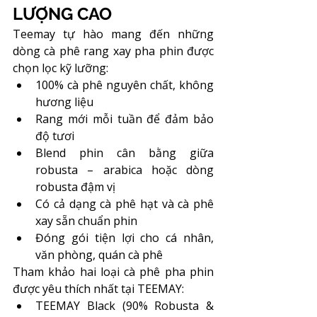
LƯỢNG CAO
Teemay tự hào mang đến những 
dòng cà phê rang xay pha phin được 
chọn lọc kỹ lưỡng:
100% cà phê nguyên chất, không 
hương liệu
Rang mới mỗi tuần để đảm bảo 
độ tươi
Blend phin cân bằng giữa 
robusta – arabica hoặc dòng 
robusta đậm vị
Có cả dạng cà phê hạt và cà phê 
xay sẵn chuẩn phin
Đóng gói tiện lợi cho cá nhân, 
văn phòng, quán cà phê
Tham khảo hai loại cà phê pha phin 
được yêu thích nhất tại TEEMAY:
TEEMAY Black (90% Robusta & 