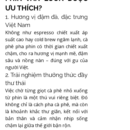
ƯU THÍCH?
1. Hương vị đậm đà, đặc trưng 
Việt Nam
Không như espresso chiết xuất áp 
suất cao hay cold brew ngâm lạnh, cà 
phê pha phin có thời gian chiết xuất 
chậm, cho ra hương vị mạnh mẽ, đậm 
sâu và nồng nàn – đúng với gu của 
người Việt.
2. Trải nghiệm thưởng thức đầy 
thư thái
Việc chờ từng giọt cà phê nhỏ xuống 
từ phin là một thú vui riêng biệt. Đó 
không chỉ là cách pha cà phê, mà còn 
là khoảnh khắc thư giãn, kết nối với 
bản thân và cảm nhận nhịp sống 
chậm lại giữa thế giới bận rộn.