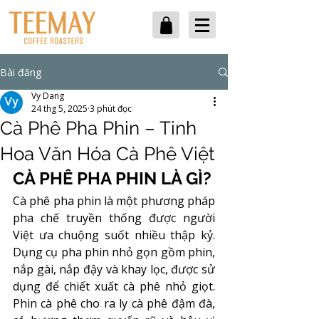
Bài đăng
Vy Dang
24 thg 5, 2025
3 phút đọc
Cà Phê Pha Phin – Tinh
Hoa Văn Hóa Cà Phê Việt
CÀ PHÊ PHA PHIN LÀ GÌ?
Cà phê pha phin là một phương pháp 
pha chế truyền thống được người 
Việt ưa chuộng suốt nhiều thập kỷ. 
Dụng cụ pha phin nhỏ gọn gồm phin, 
nắp gài, nắp đậy và khay lọc, được sử 
dụng để chiết xuất cà phê nhỏ giọt. 
Phin cà phê cho ra ly cà phê đậm đà, 