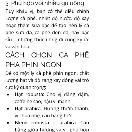
3. Phù hợp với nhiều gu uống
Tùy khẩu vị, bạn có thể điều chỉnh 
lượng cà phê, nhiệt độ nước, độ xay 
hoặc thêm sữa đặc để tạo nên ly cà 
phê sữa đá, cà phê đen đá, hay bạc 
sỉu – những thức uống đi cùng ký ức 
và văn hóa.
CÁCH CHỌN CÀ PHÊ 
PHA PHIN NGON
Để có một ly cà phê phin ngon, chất 
lượng hạt và độ rang xay đóng vai trò 
cực kỳ quan trọng:
Hạt robusta: Cho vị đắng đậm, 
caffeine cao, hậu vị mạnh
Hạt arabica: Hương thơm thanh, 
vị chua nhẹ, cân bằng hơn
Blend robusta – arabica: Cân 
bằng giữa hương và vị, phù hợp 