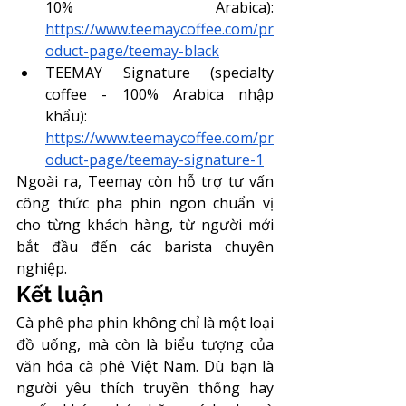
10% Arabica): 
https://www.teemaycoffee.com/pr
oduct-page/teemay-black
TEEMAY Signature (specialty 
coffee - 100% Arabica nhập 
khẩu): 
https://www.teemaycoffee.com/pr
oduct-page/teemay-signature-1
Ngoài ra, Teemay còn hỗ trợ tư vấn 
công thức pha phin ngon chuẩn vị 
cho từng khách hàng, từ người mới 
bắt đầu đến các barista chuyên 
nghiệp.
Kết luận
Cà phê pha phin không chỉ là một loại 
đồ uống, mà còn là biểu tượng của 
văn hóa cà phê Việt Nam. Dù bạn là 
người yêu thích truyền thống hay 