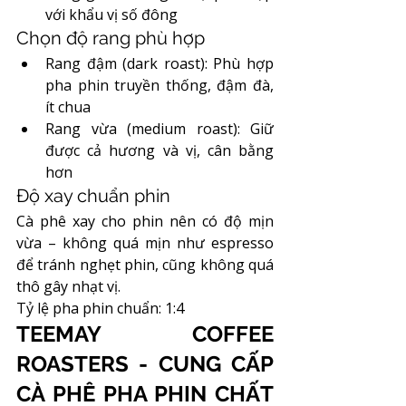
với khẩu vị số đông
Chọn độ rang phù hợp
Rang đậm (dark roast): Phù hợp 
pha phin truyền thống, đậm đà, 
ít chua
Rang vừa (medium roast): Giữ 
được cả hương và vị, cân bằng 
hơn
Độ xay chuẩn phin
Cà phê xay cho phin nên có độ mịn 
vừa – không quá mịn như espresso 
để tránh nghẹt phin, cũng không quá 
thô gây nhạt vị.
Tỷ lệ pha phin chuẩn: 1:4 
TEEMAY COFFEE 
ROASTERS - CUNG CẤP 
CÀ PHÊ PHA PHIN CHẤT 