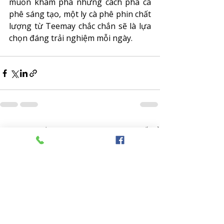
muốn khám phá những cách pha cà 
phê sáng tạo, một ly cà phê phin chất 
lượng từ Teemay chắc chắn sẽ là lựa 
chọn đáng trải nghiệm mỗi ngày.
Bài đăng gần đây
Xem tất cả