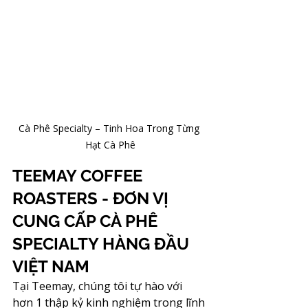
Cà Phê Specialty – Tinh Hoa Trong Từng 
Hạt Cà Phê
TEEMAY COFFEE 
ROASTERS - ĐƠN VỊ 
CUNG CẤP CÀ PHÊ 
SPECIALTY HÀNG ĐẦU 
VIỆT NAM
Tại Teemay, chúng tôi tự hào với 
hơn 1 thập kỷ kinh nghiệm trong lĩnh 