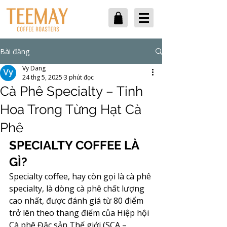
Bài đăng
Vy Dang
24 thg 5, 2025
3 phút đọc
Cà Phê Specialty – Tinh
Hoa Trong Từng Hạt Cà
Phê
SPECIALTY COFFEE LÀ 
GÌ?
Specialty coffee, hay còn gọi là cà phê 
specialty, là dòng cà phê chất lượng 
cao nhất, được đánh giá từ 80 điểm 
trở lên theo thang điểm của Hiệp hội 
Cà phê Đặc sản Thế giới (SCA – 