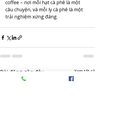
coffee – nơi mỗi hạt cà phê là một 
câu chuyện, và mỗi ly cà phê là một 
trải nghiệm xứng đáng.
Bài đăng gần đây
Xem tất cả