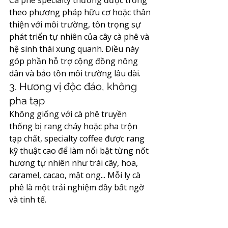
Cà phê specialty thường được trồng 
theo phương pháp hữu cơ hoặc thân 
thiện với môi trường, tôn trọng sự 
phát triển tự nhiên của cây cà phê và 
hệ sinh thái xung quanh. Điều này 
góp phần hỗ trợ cộng đồng nông 
dân và bảo tồn môi trường lâu dài.
3. Hương vị độc đáo, không 
pha tạp
Không giống với cà phê truyền 
thống bị rang cháy hoặc pha trộn 
tạp chất, specialty coffee được rang 
kỹ thuật cao để làm nổi bật từng nốt 
hương tự nhiên như trái cây, hoa, 
caramel, cacao, mật ong... Mỗi ly cà 
phê là một trải nghiệm đầy bất ngờ 
và tinh tế.