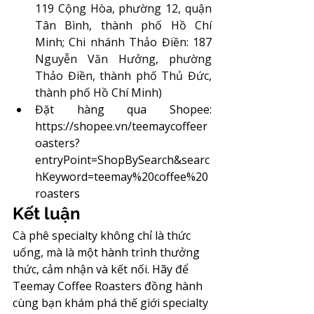
119 Cộng Hòa, phường 12, quận 
Tân Bình, thành phố Hồ Chí 
Minh; Chi nhánh Thảo Điền: 187 
Nguyễn Văn Hưởng, phường 
Thảo Điền, thành phố Thủ Đức, 
thành phố Hồ Chí Minh)
Đặt hàng qua Shopee: 
https://shopee.vn/teemaycoffeer
oasters?
entryPoint=ShopBySearch&searc
hKeyword=teemay%20coffee%20
roasters
Kết luận
Cà phê specialty không chỉ là thức 
uống, mà là một hành trình thưởng 
thức, cảm nhận và kết nối. Hãy để 
Teemay Coffee Roasters đồng hành 
cùng bạn khám phá thế giới specialty 