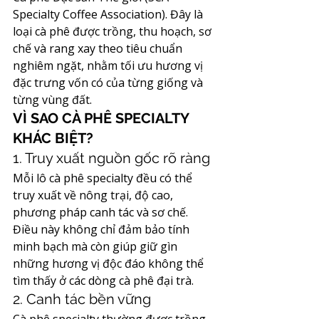
Specialty Coffee Association). Đây là 
loại cà phê được trồng, thu hoạch, sơ 
chế và rang xay theo tiêu chuẩn 
nghiêm ngặt, nhằm tối ưu hương vị 
đặc trưng vốn có của từng giống và 
từng vùng đất.
VÌ SAO CÀ PHÊ SPECIALTY 
KHÁC BIỆT?
1. Truy xuất nguồn gốc rõ ràng
Mỗi lô cà phê specialty đều có thể 
truy xuất về nông trại, độ cao, 
phương pháp canh tác và sơ chế. 
Điều này không chỉ đảm bảo tính 
minh bạch mà còn giúp giữ gìn 
những hương vị độc đáo không thể 
tìm thấy ở các dòng cà phê đại trà.
2. Canh tác bền vững