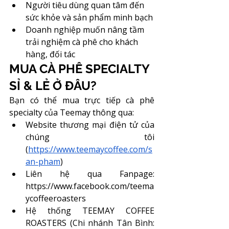
Người tiêu dùng quan tâm đến 
sức khỏe và sản phẩm minh bạch
Doanh nghiệp muốn nâng tầm 
trải nghiệm cà phê cho khách 
hàng, đối tác
MUA CÀ PHÊ SPECIALTY 
SỈ & LẺ Ở ĐÂU?
Bạn có thể mua trực tiếp cà phê 
specialty của Teemay thông qua:
Website thương mại điện tử của 
chúng tôi 
(
https://www.teemaycoffee.com/s
an-pham
)
Liên hệ qua Fanpage: 
https://www.facebook.com/teema
ycoffeeroasters
Hệ thống TEEMAY COFFEE 
ROASTERS (
Chi nhánh Tân Bình: 