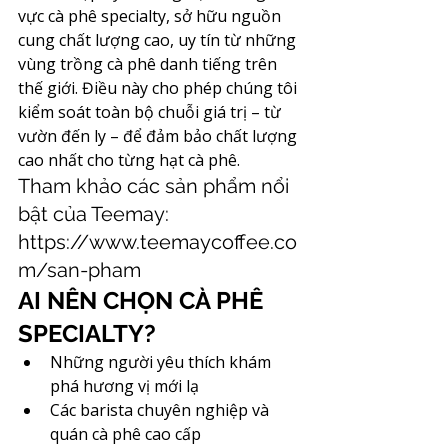
vực cà phê specialty, sở hữu nguồn 
cung chất lượng cao, uy tín từ những 
vùng trồng cà phê danh tiếng trên 
thế giới. Điều này cho phép chúng tôi 
kiểm soát toàn bộ chuỗi giá trị – từ 
vườn đến ly – để đảm bảo chất lượng 
cao nhất cho từng hạt cà phê.
Tham khảo các sản phẩm nổi 
bật của Teemay: 
https://www.teemaycoffee.co
m/san-pham
AI NÊN CHỌN CÀ PHÊ 
SPECIALTY?
Những người yêu thích khám 
phá hương vị mới lạ
Các barista chuyên nghiệp và 
quán cà phê cao cấp