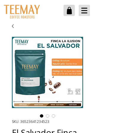
SKU: 36523641234523
El Salvador Finca