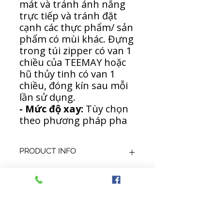
mát và tránh ánh nắng
trực tiếp và tránh đặt
cạnh các thực phẩm/ sản
phẩm có mùi khác. Đựng
trong túi zipper có van 1
chiều của TEEMAY hoặc
hũ thủy tinh có van 1
chiều, đóng kín sau mỗi
lần sử dụng.
- Mức độ xay:
Tùy chọn
theo phương pháp pha
PRODUCT INFO
TEEMAY COFFEE ROASTERS