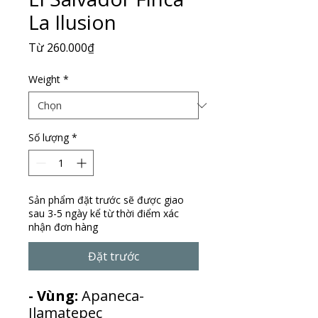
La Ilusion
Giá
Từ
260.000₫
bán
rẻ
Weight
*
Số lượng
*
Sản phẩm đặt trước sẽ được giao
sau 3-5 ngày kể từ thời điểm xác
nhận đơn hàng
Đặt trước
- Vùng:
Apaneca-
Ilamatepec