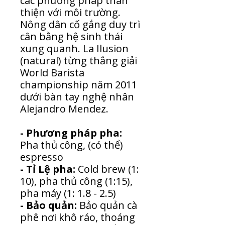
các phương pháp thân
thiện với môi trường.
Nông dân cố gắng duy trì
cân bằng hệ sinh thái
xung quanh. La Ilusion
(natural) từng thắng giải
World Barista
championship năm 2011
dưới bàn tay nghệ nhân
Alejandro Mendez.
- Phương pháp pha:
Pha thủ công, (có thể)
espresso
- Tỉ Lệ pha:
Cold brew (1:
10), pha thủ công (1:15),
pha máy (1: 1.8 - 2.5)
- Bảo quản:
Bảo quản cà
phê nơi khô ráo, thoáng